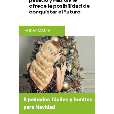
pasado y Fabiola le
ofrece la posibilidad de
conquistar el futuro
HOGARMANIA
8 peinados fáciles y bonitos
para Navidad