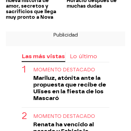
nueva historia de
Horacio después de
amor, secretos y
muchas dudas
sacrificios que llega
muy pronto a Nova
Las más vistas
Lo último
MOMENTO DESTACADO
Mariluz, atónita ante la
propuesta que recibe de
Ulises en la fiesta de los
Mascaró
MOMENTO DESTACADO
Renata ha vencido al