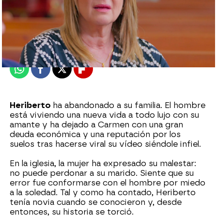
Nova
Publicado:
05 de abril de 2023, 19:23
Whatsapp
Facebook
X
Flipboard
Heriberto
ha abandonado a su familia. El hombre
está viviendo una nueva vida a todo lujo con su
amante y ha dejado a Carmen con una gran
deuda económica y una reputación por los
suelos tras hacerse viral su vídeo siéndole infiel.
En la iglesia, la mujer ha expresado su malestar:
no puede perdonar a su marido. Siente que su
error fue conformarse con el hombre por miedo
a la soledad. Tal y como ha contado, Heriberto
tenía novia cuando se conocieron y, desde
entonces, su historia se torció.