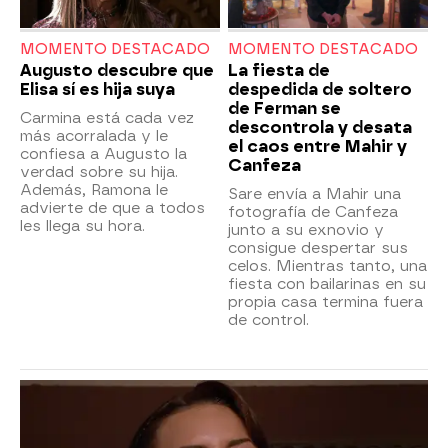
MOMENTO DESTACADO
MOMENTO DESTACADO
Augusto descubre que
La fiesta de
Elisa sí es hija suya
despedida de soltero
de Ferman se
Carmina está cada vez
descontrola y desata
más acorralada y le
el caos entre Mahir y
confiesa a Augusto la
Canfeza
verdad sobre su hija.
Además, Ramona le
Sare envía a Mahir una
advierte de que a todos
fotografía de Canfeza
les llega su hora.
junto a su exnovio y
consigue despertar sus
celos. Mientras tanto, una
fiesta con bailarinas en su
propia casa termina fuera
de control.