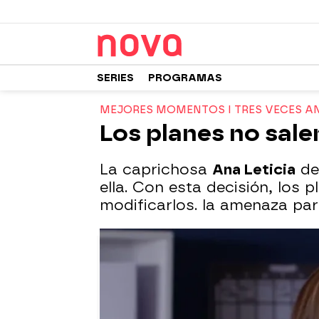
SERIES
PROGRAMAS
MEJORES MOMENTOS I TRES VECES A
Los planes no sale
La caprichosa
Ana Leticia
des
ella. Con esta decisión, los 
modificarlos. la amenaza pa