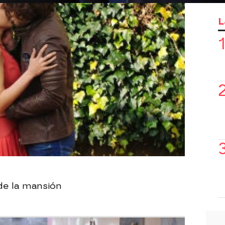
L
de la mansión