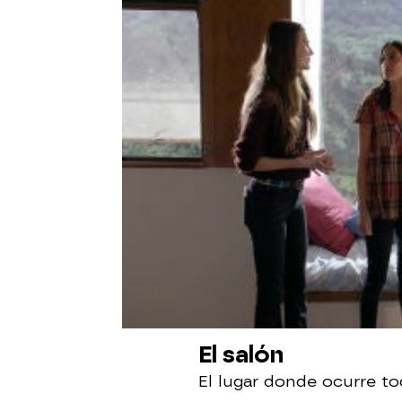
El salón
El lugar donde ocurre tod