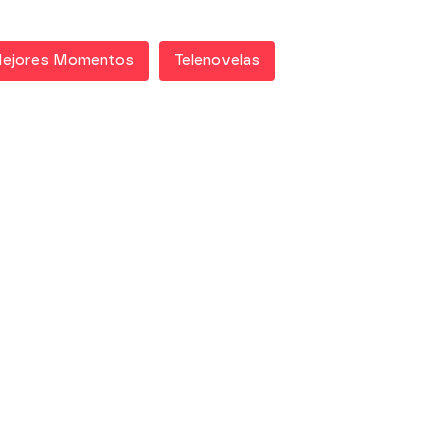
ejores Momentos
Telenovelas