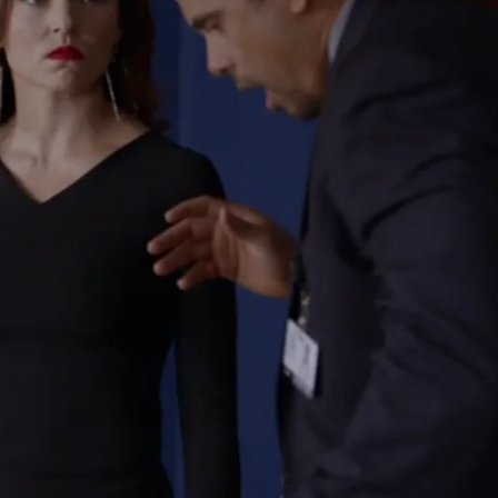
Whatsapp
Facebook
X
Flipboa