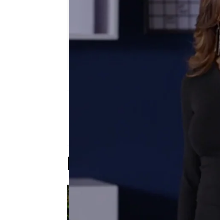
Nova
Madrid
Publicado:
07 de febrero de 2018, 17:08
Mejor decorado