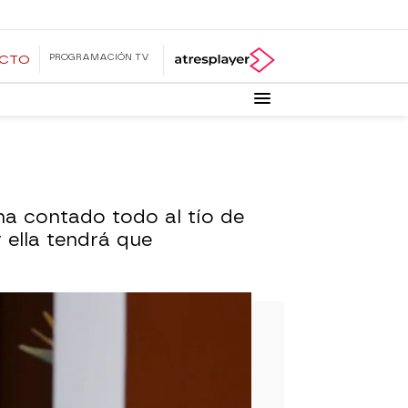
PROGRAMACIÓN TV
ECTO
ha contado todo al tío de
y ella tendrá que