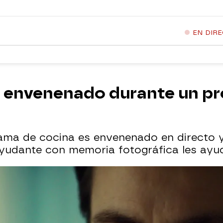
EN DIR
s envenenado durante un p
ma de cocina es envenenado en directo y 
ayudante con memoria fotográfica les ayud