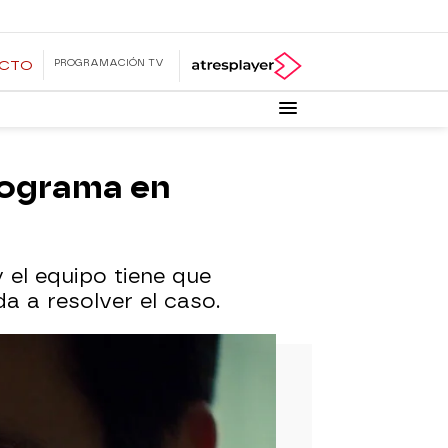
PROGRAMACIÓN TV
ECTO
rograma en
el equipo tiene que
a a resolver el caso.