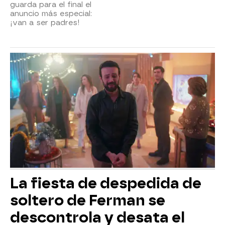
guarda para el final el
anuncio más especial:
¡van a ser padres!
La fiesta de despedida de
soltero de Ferman se
descontrola y desata el