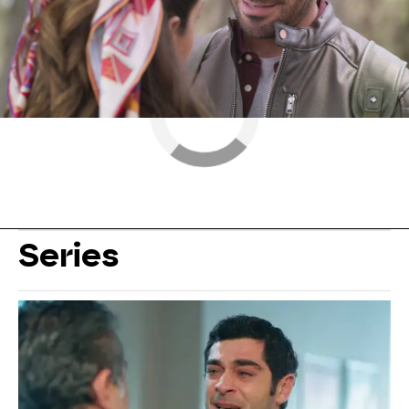
Series