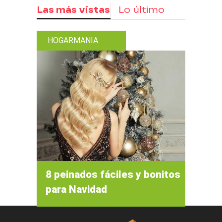
Las más vistas
Lo último
HOGARMANIA
8 peinados fáciles y bonitos
para Navidad