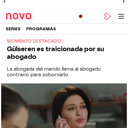
SERIES
PROGRAMAS
MOMENTO DESTACADO
Gülseren es traicionada por su
abogado
La abogada del marido llama al abogado
contrario para sobornarlo.
Nova