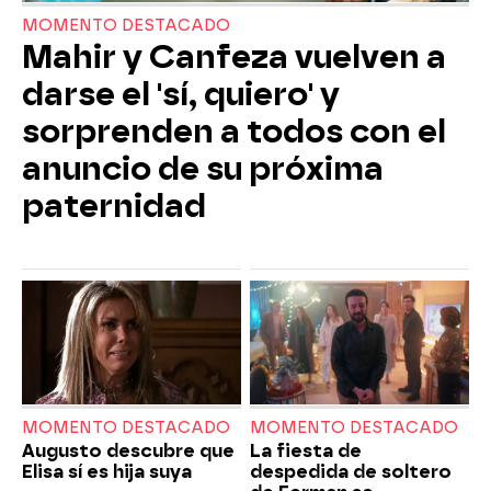
MOMENTO DESTACADO
Mahir y Canfeza vuelven a
darse el 'sí, quiero' y
sorprenden a todos con el
anuncio de su próxima
paternidad
MOMENTO DESTACADO
MOMENTO DESTACADO
Augusto descubre que
La fiesta de
Elisa sí es hija suya
despedida de soltero