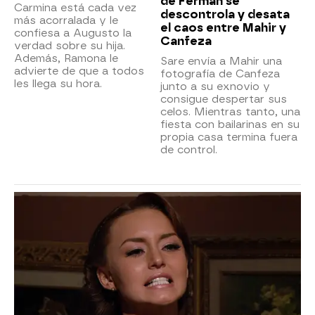
de Ferman se
Carmina está cada vez
descontrola y desata
más acorralada y le
el caos entre Mahir y
confiesa a Augusto la
Canfeza
verdad sobre su hija.
Además, Ramona le
Sare envía a Mahir una
advierte de que a todos
fotografía de Canfeza
les llega su hora.
junto a su exnovio y
consigue despertar sus
celos. Mientras tanto, una
fiesta con bailarinas en su
propia casa termina fuera
de control.