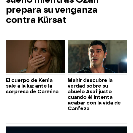
prepara su venganza
contra Kürsat
El cuerpo de Kenia
Mahir descubre la
sale a la luz ante la
verdad sobre su
sorpresa de Carmina
abuelo Asaf justo
cuando él intenta
acabar con la vida de
Canfeza