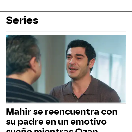
Series
Mahir se reencuentra con
su padre en un emotivo
sueño mientras Ozan