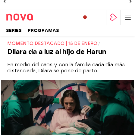
SERIES
PROGRAMAS
MOMENTO DESTACADO | 18 DE ENERO
Dilara da a luz al hijo de Harun
En medio del caos y con la familia cada día más
distanciada, Dilara se pone de parto.
Nova
Madrid