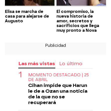
Elisa se marcha de
El compromiso, la
casa para alejarse de
nueva historia de
Augusto
amor, secretos y
sacrificios que llega
muy pronto a Nova
Las más vistas
Lo último
MOMENTO DESTACADO | 25
DE ABRIL
Cihan impide que Harun
le de a Ozan una noticia
de la que no se
recuperará