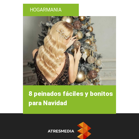
HOGARMANIA
8 peinados fáciles y bonitos
para Navidad