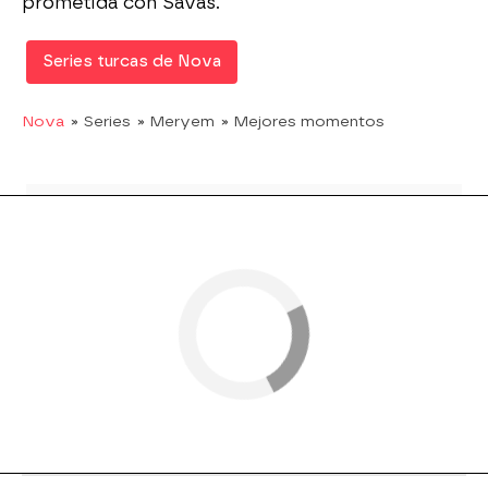
prometida con Savas.
Series turcas de Nova
Nova
» Series
» Meryem
» Mejores momentos