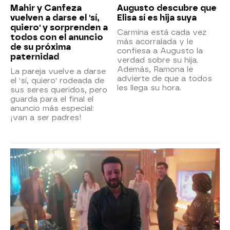
Mahir y Canfeza
Augusto descubre que
vuelven a darse el 'sí,
Elisa sí es hija suya
quiero' y sorprenden a
Carmina está cada vez
todos con el anuncio
más acorralada y le
de su próxima
confiesa a Augusto la
paternidad
verdad sobre su hija.
Además, Ramona le
La pareja vuelve a darse
advierte de que a todos
el 'sí, quiero' rodeada de
les llega su hora.
sus seres queridos, pero
guarda para el final el
anuncio más especial:
¡van a ser padres!