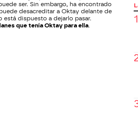
uede ser. Sin embargo, ha encontrado
L
 puede desacreditar a Oktay delante de
o está dispuesto a dejarlo pasar.
anes que tenía Oktay para ella
.