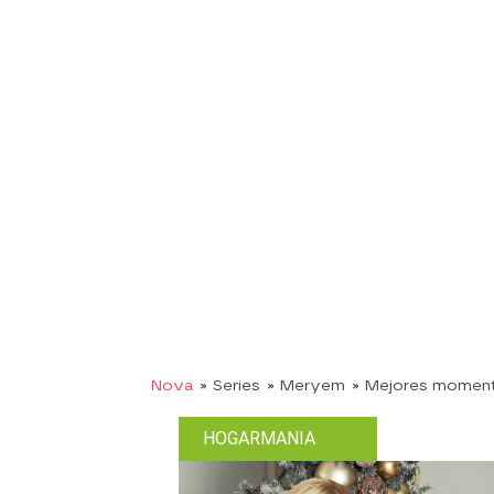
Nova
» Series
» Meryem
» Mejores momen
HOGARMANIA