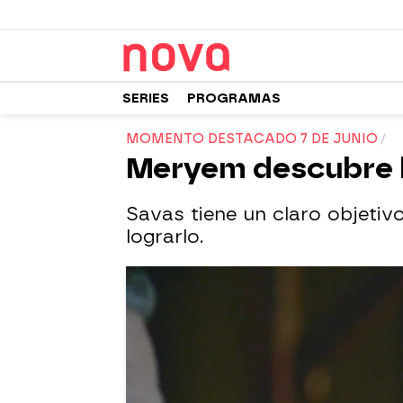
SERIES
PROGRAMAS
MOMENTO DESTACADO 7 DE JUNIO
Meryem descubre l
Savas tiene un claro objeti
lograrlo.