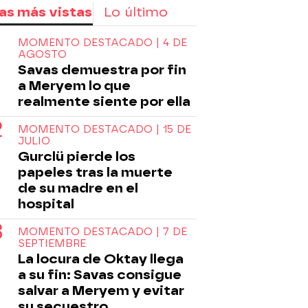
as más vistas
Lo último
MOMENTO DESTACADO | 4 DE
AGOSTO
Savas demuestra por fin
a Meryem lo que
realmente siente por ella
MOMENTO DESTACADO | 15 DE
JULIO
Gurclü pierde los
papeles tras la muerte
de su madre en el
hospital
MOMENTO DESTACADO | 7 DE
SEPTIEMBRE
La locura de Oktay llega
a su fin: Savas consigue
salvar a Meryem y evitar
su secuestro