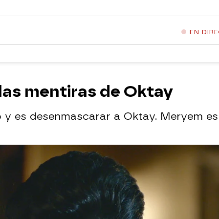
EN DIR
as mentiras de Oktay
vo y es desenmascarar a Oktay. Meryem es