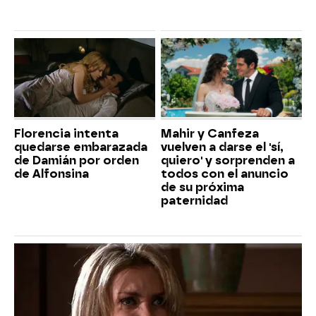
Florencia intenta
Mahir y Canfeza
quedarse embarazada
vuelven a darse el 'sí,
de Damián por orden
quiero' y sorprenden a
de Alfonsina
todos con el anuncio
de su próxima
paternidad