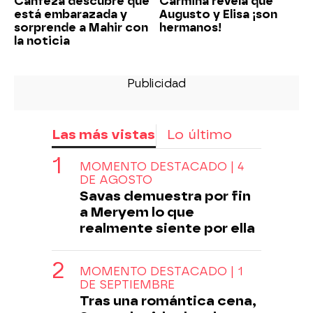
Canfeza descubre que
Carmina revela que
está embarazada y
Augusto y Elisa ¡son
sorprende a Mahir con
hermanos!
la noticia
Las más vistas
Lo último
MOMENTO DESTACADO | 4
DE AGOSTO
Savas demuestra por fin
a Meryem lo que
realmente siente por ella
MOMENTO DESTACADO | 1
DE SEPTIEMBRE
Tras una romántica cena,