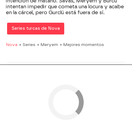
intención de matarlo. Savas, Meryem y Burcu
intentan impedir que cometa una locura y acabe
en la cárcel, pero Gurclü está fuera de sí.
Series turcas de Nova
Nova
» Series
» Meryem
» Mejores momentos