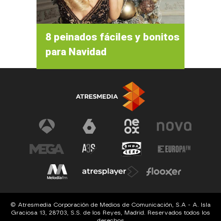
8 peinados fáciles y bonitos
para Navidad
© Atresmedia Corporación de Medios de Comunicación, S.A - A. Isla
Graciosa 13, 28703, S.S. de los Reyes, Madrid. Reservados todos los
derechos