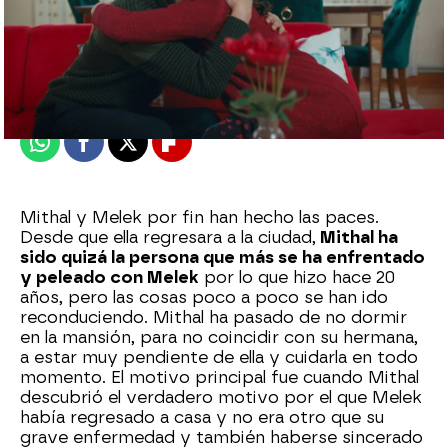
Nova
Publicado:
12 de febrero de 2024, 23:02
Whatsapp
Facebook
X
Flipboard
Mithal y Melek por fin han hecho las paces.
Desde que ella regresara a la ciudad,
Mithal ha
sido quizá la persona que más se ha enfrentado
y peleado con Melek
por lo que hizo hace 20
años, pero las cosas poco a poco se han ido
reconduciendo. Mithal ha pasado de no dormir
en la mansión, para no coincidir con su hermana,
a estar muy pendiente de ella y cuidarla en todo
momento. El motivo principal fue cuando Mithal
descubrió el verdadero motivo por el que Melek
había regresado a casa y no era otro que su
grave enfermedad y también haberse sincerado