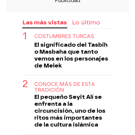
Las más vistas
Lo último
COSTUMBRES TURCAS
El significado del Tasbih
o Masbaha que tanto
vemos en los personajes
de Melek
CONOCE MÁS DE ESTA
TRADICIÓN
El pequeño Seyit Alí se
enfrenta a la
circuncisión, uno de los
ritos más importantes
de la cultura islámica