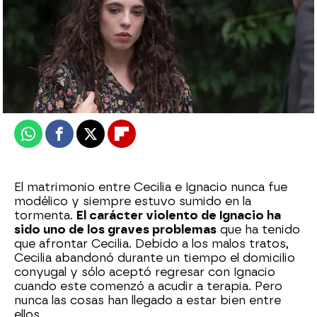
Nova
Publicado:
29 de mayo de 2025, 22:00
Whatsapp
Facebook
X
Flipboard
El matrimonio entre Cecilia e Ignacio nunca fue
modélico y siempre estuvo sumido en la
tormenta.
El carácter violento de Ignacio ha
sido uno de los graves problemas
que ha tenido
que afrontar Cecilia. Debido a los malos tratos,
Cecilia abandonó durante un tiempo el domicilio
conyugal y sólo aceptó regresar con Ignacio
cuando este comenzó a acudir a terapia. Pero
nunca las cosas han llegado a estar bien entre
ellos.