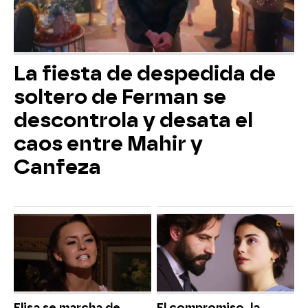
La fiesta de despedida de
soltero de Ferman se
descontrola y desata el
caos entre Mahir y
Canfeza
Elisa se marcha de
El compromiso, la