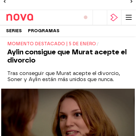
SERIES
PROGRAMAS
MOMENTO DESTACADO | 5 DE ENERO
Aylin consigue que Murat acepte el
divorcio
Tras conseguir que Murat acepte el divorcio,
Soner y Aylin están más unidos que nunca.
Nova