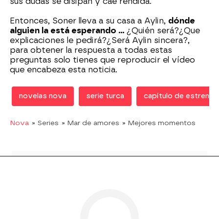
sus dudas se disipan y cae rendida.
Entonces, Soner lleva a su casa a Aylin,
dónde
alguien la está esperando ...
¿Quién será?¿Que
explicaciones le pedirá?¿Será Aylin sincera?,
para obtener la respuesta a todas estas
preguntas solo tienes que reproducir el vídeo
que encabeza esta noticia.
novelas nova
serie turca
capítulo de estreno
Nova
» Series
» Mar de amores
» Mejores momentos