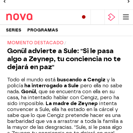
SERIES
PROGRAMAS
MOMENTO DESTACADO
Gonül advierte a Sule: "Si le pasa
algo a Zeynep, tu conciencia no te
dejará en paz"
Todo el mundo está
buscando a Cengiz
y la
policía
ha interrogado a Sule
pero ella no sabe
nada.
Gonül
, que se encuentra con ella en su
casa, ha intentado hablar con Cengiz, pero ha
sido imposible.
La madre de Zeynep
intenta
convencer a Sule, ella ha estado en la cárcel y
sabe que lo que Cengiz pretende hacer es una
barbaridad que va a arrastrar a toda la familia a
la mayor de las desgracias. "Sule, si le pasa algo