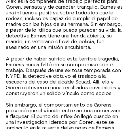
Alex es la compañera de trabajo perfecta para
Goren, sensata y de caracter tranquilo, Eames es
una influencia positiva sobre todos los que le
rodean, incluso es capaz de cumplir el papel de
madre con los hijos de su hermana. Sin embargo,
a pesar de lo idílica que pueda parecer su vida, la
detective Eames tiene una herida abierta, su
marido, un veterano oficial de policía, fue
asesinado en una misión encubierta.
A pesar de haber sufrido esta terrible tragedia,
Eamess nunca faltó en su compromiso con el
trabajo. Después de una exitosa temporada con
NYPD, la detective obtuvo el traslado a la
escuadra del caso del alcalde Squad. Allí, ella y
Goren obtuvieron unos resultados envidiables y
construyeron un sólido vínculo como socios.
Sin embargo, el comportamiento de Gorens
provocó que el vínculo entre ambos comenzara
a flaquear. El punto de inflexión llegó cuando en
una investigación liderada por Goren, este se
inmisculló en la muerte del esposo de Eamess.