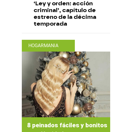
‘Ley y orden: acción
criminal’, capítulo de
estreno de la décima
temporada
HOGARMANIA
8 peinados fáciles y bonitos