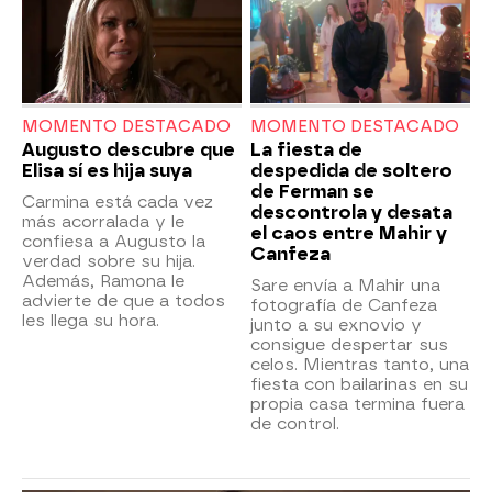
MOMENTO DESTACADO
MOMENTO DESTACADO
Augusto descubre que
La fiesta de
Elisa sí es hija suya
despedida de soltero
de Ferman se
Carmina está cada vez
descontrola y desata
más acorralada y le
el caos entre Mahir y
confiesa a Augusto la
Canfeza
verdad sobre su hija.
Además, Ramona le
Sare envía a Mahir una
advierte de que a todos
fotografía de Canfeza
les llega su hora.
junto a su exnovio y
consigue despertar sus
celos. Mientras tanto, una
fiesta con bailarinas en su
propia casa termina fuera
de control.