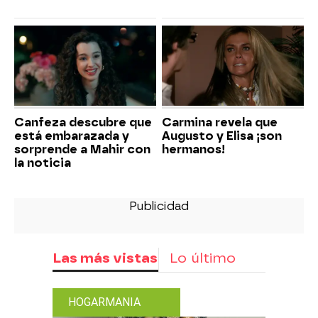
Canfeza descubre que
Carmina revela que
está embarazada y
Augusto y Elisa ¡son
sorprende a Mahir con
hermanos!
la noticia
Las más vistas
Lo último
HOGARMANIA