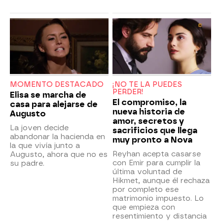
MOMENTO DESTACADO
¡NO TE LA PUEDES
PERDER!
Elisa se marcha de
El compromiso, la
casa para alejarse de
nueva historia de
Augusto
amor, secretos y
La joven decide
sacrificios que llega
abandonar la hacienda en
muy pronto a Nova
la que vivía junto a
Reyhan acepta casarse
Augusto, ahora que no es
con Emir para cumplir la
su padre.
última voluntad de
Hikmet, aunque él rechaza
por completo ese
matrimonio impuesto. Lo
que empieza con
resentimiento y distancia