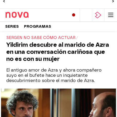
SERIES
PROGRAMAS
SERGEN NO SABE CÓMO ACTUAR
Yildirim descubre al marido de Azra
en una conversación cariñosa que
no es con su mujer
El antiguo amor de Azra y ahora compañero
suyo en el bufete hace un inquietante
descubrimiento sobre el marido de Azra.