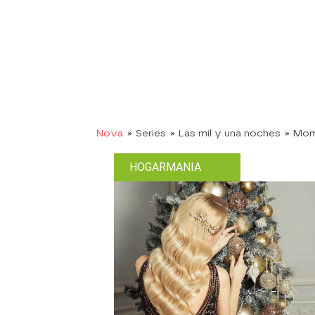
Nova
» Series
» Las mil y una noches
» Mo
HOGARMANIA