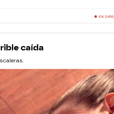
EN DIR
rrible caída
scaleras.