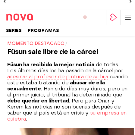
SERIES
PROGRAMAS
MOMENTO DESTACADO
Füsun sale libre de la cárcel
Füsun ha recibido la mejor noticia
de todas.
Los últimos días los ha pasado en la cárcel por
asesinar al profesor de pintura de su hija
cuando
este estaba tratando de
abusar de ella
sexualmente
. Han sido días muy duros, pero en
el primer juicio, el tribunal ha determinado que
debe quedar en libertad
. Pero para Onur y
Kerem las noticias no son buenas después de
saber que el país está en crisis y
su empresa en
quiebra
.