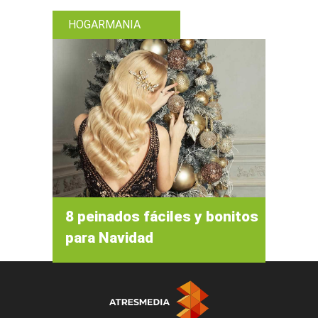
HOGARMANIA
8 peinados fáciles y bonitos
para Navidad