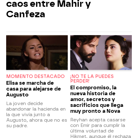
caos entre Mahir y
Canfeza
MOMENTO DESTACADO
¡NO TE LA PUEDES
PERDER!
Elisa se marcha de
El compromiso, la
casa para alejarse de
nueva historia de
Augusto
amor, secretos y
La joven decide
sacrificios que llega
abandonar la hacienda en
muy pronto a Nova
la que vivía junto a
Reyhan acepta casarse
Augusto, ahora que no es
con Emir para cumplir la
su padre.
última voluntad de
Hikmet, aunque él rechaza