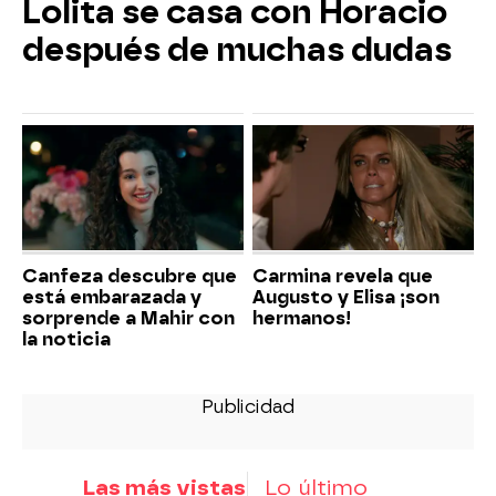
Lolita se casa con Horacio
después de muchas dudas
Canfeza descubre que
Carmina revela que
está embarazada y
Augusto y Elisa ¡son
sorprende a Mahir con
hermanos!
la noticia
Las más vistas
Lo último