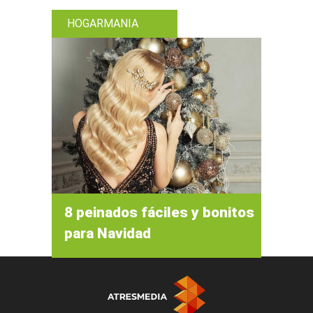
HOGARMANIA
8 peinados fáciles y bonitos
para Navidad