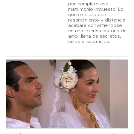
por completo ese
matrimonio impuesto. Lo
que empieza con
resentimiento y distancia
acabará convirtiéndose
en una intensa historia de
amor llena de secretos,
celos y sacrificios.