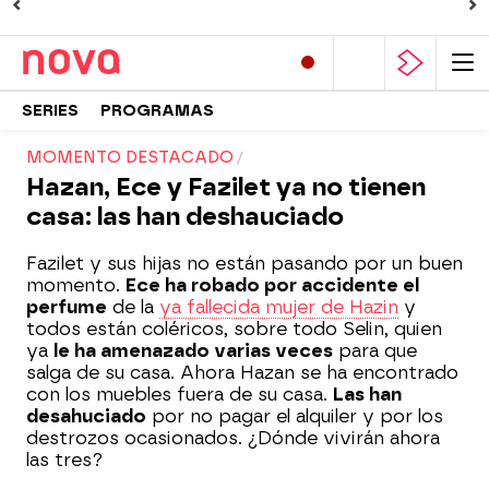
SERIES
PROGRAMAS
MOMENTO DESTACADO
Hazan, Ece y Fazilet ya no tienen
casa: las han deshauciado
Fazilet y sus hijas no están pasando por un buen
momento.
Ece ha robado por accidente el
perfume
de la
ya fallecida mujer de Hazin
y
todos están coléricos, sobre todo Selin, quien
ya
le ha amenazado varias veces
para que
salga de su casa. Ahora Hazan se ha encontrado
con los muebles fuera de su casa.
Las han
desahuciado
por no pagar el alquiler y por los
destrozos ocasionados. ¿Dónde vivirán ahora
las tres?