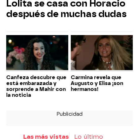
Lolita se casa con Horacio
después de muchas dudas
Canfeza descubre que
Carmina revela que
está embarazada y
Augusto y Elisa ¡son
sorprende a Mahir con
hermanos!
la noticia
Las más vistas
Lo último