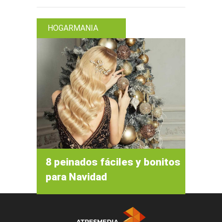
HOGARMANIA
8 peinados fáciles y bonitos
para Navidad