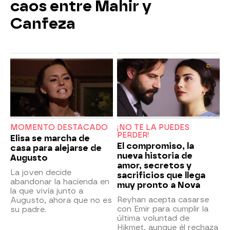
caos entre Mahir y
Canfeza
MOMENTO DESTACADO
¡NO TE LA PUEDES
PERDER!
Elisa se marcha de
El compromiso, la
casa para alejarse de
nueva historia de
Augusto
amor, secretos y
La joven decide
sacrificios que llega
abandonar la hacienda en
muy pronto a Nova
la que vivía junto a
Reyhan acepta casarse
Augusto, ahora que no es
con Emir para cumplir la
su padre.
última voluntad de
Hikmet, aunque él rechaza