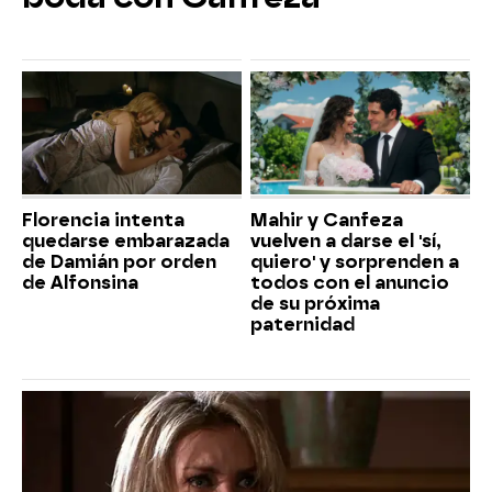
Florencia intenta
Mahir y Canfeza
quedarse embarazada
vuelven a darse el 'sí,
de Damián por orden
quiero' y sorprenden a
de Alfonsina
todos con el anuncio
de su próxima
paternidad