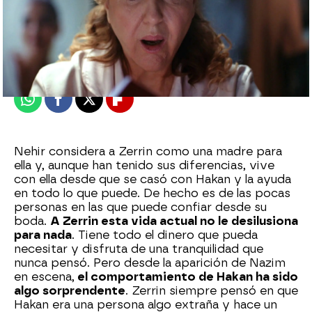
Nova
Publicado:
25 de mayo de 2024, 23:01
Whatsapp
Facebook
X
Flipboard
Nehir considera a Zerrin como una madre para
ella y, aunque han tenido sus diferencias, vive
con ella desde que se casó con Hakan y la ayuda
en todo lo que puede. De hecho es de las pocas
personas en las que puede confiar desde su
boda.
A Zerrin esta vida actual no le desilusiona
para nada
. Tiene todo el dinero que pueda
necesitar y disfruta de una tranquilidad que
nunca pensó. Pero desde la aparición de Nazim
en escena,
el comportamiento de Hakan ha sido
algo sorprendente
. Zerrin siempre pensó en que
Hakan era una persona algo extraña y hace un