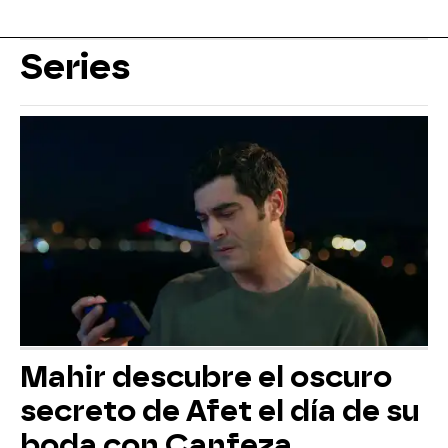
Series
Mahir descubre el oscuro
secreto de Afet el día de su
boda con Canfeza