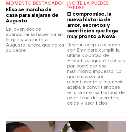
MOMENTO DESTACADO
¡NO TE LA PUEDES
PERDER!
Elisa se marcha de
El compromiso, la
casa para alejarse de
nueva historia de
Augusto
amor, secretos y
La joven decide
sacrificios que llega
abandonar la hacienda en
muy pronto a Nova
la que vivía junto a
Reyhan acepta casarse
Augusto, ahora que no es
con Emir para cumplir la
su padre.
última voluntad de
Hikmet, aunque él rechaza
por completo ese
matrimonio impuesto. Lo
que empieza con
resentimiento y distancia
acabará convirtiéndose
en una intensa historia de
amor llena de secretos,
celos y sacrificios.