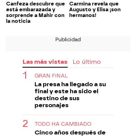
Canfeza descubre que
Carmina revela que
está embarazada y
Augusto y Elisa ¡son
sorprende a Mahir con
hermanos!
la noticia
Las más vistas
Lo último
GRAN FINAL
La presa ha llegado a su
final y este ha sido el
destino de sus
personajes
TODO HA CAMBIADO
Cinco años después de