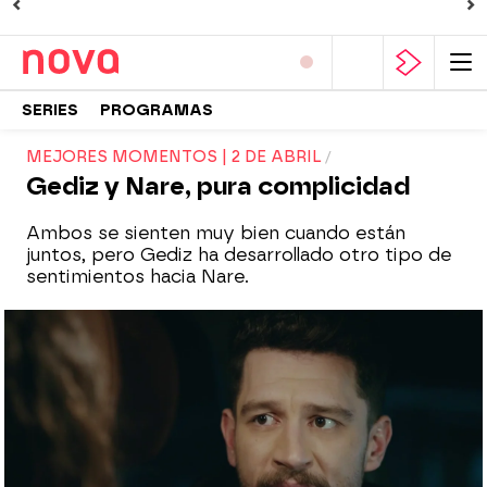
SERIES
PROGRAMAS
MEJORES MOMENTOS | 2 DE ABRIL
Gediz y Nare, pura complicidad
Ambos se sienten muy bien cuando están
juntos, pero Gediz ha desarrollado otro tipo de
sentimientos hacia Nare.
Nova