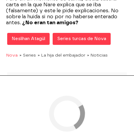
carta en la que Nare explica que se iba
(falsamente) y este le pide explicaciones. No
sobre la huida si no por no haberse enterado
antes.
¿No eran tan amigos?
Neslihan Atagül
Series turcas de Nova
Nova
» Series
» La hija del embajador
» Noticias