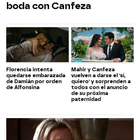
boda con Canfeza
Florencia intenta
Mahir y Canfeza
quedarse embarazada
vuelven a darse el 'sí,
de Damián por orden
quiero' y sorprenden a
de Alfonsina
todos con el anuncio
de su próxima
paternidad