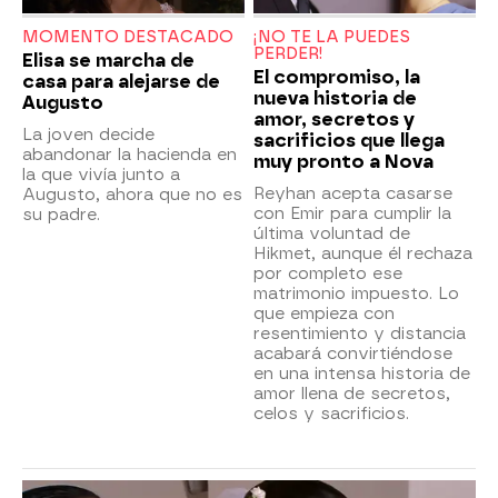
MOMENTO DESTACADO
¡NO TE LA PUEDES
PERDER!
Elisa se marcha de
El compromiso, la
casa para alejarse de
nueva historia de
Augusto
amor, secretos y
La joven decide
sacrificios que llega
abandonar la hacienda en
muy pronto a Nova
la que vivía junto a
Reyhan acepta casarse
Augusto, ahora que no es
con Emir para cumplir la
su padre.
última voluntad de
Hikmet, aunque él rechaza
por completo ese
matrimonio impuesto. Lo
que empieza con
resentimiento y distancia
acabará convirtiéndose
en una intensa historia de
amor llena de secretos,
celos y sacrificios.