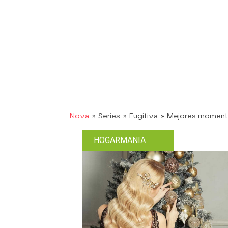
Nova
» Series
» Fugitiva
» Mejores momen
HOGARMANIA