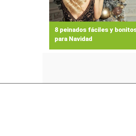
8 peinados fáciles y bonito
para Navidad