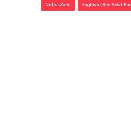
Nefes Zorlu
Fugitiva (Sen Anlat Ka