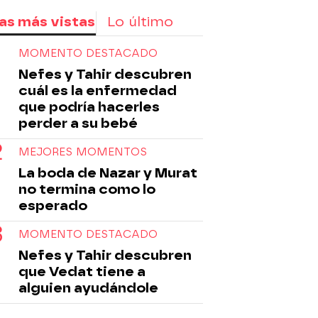
as más vistas
Lo último
MOMENTO DESTACADO
Nefes y Tahir descubren
cuál es la enfermedad
que podría hacerles
perder a su bebé
MEJORES MOMENTOS
La boda de Nazar y Murat
no termina como lo
esperado
MOMENTO DESTACADO
Nefes y Tahir descubren
que Vedat tiene a
alguien ayudándole