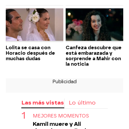
Lolita se casa con
Canfeza descubre que
Horacio después de
está embarazada y
muchas dudas
sorprende a Mahir con
la noticia
Las más vistas
Lo último
MEJORES MOMENTOS
Kamil muere y Ali