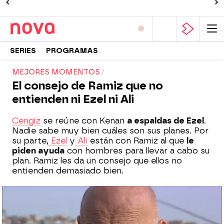
SERIES
PROGRAMAS
MEJORES MOMENTOS
El consejo de Ramiz que no
entienden ni Ezel ni Ali
Cengiz
se reúne con Kenan
a espaldas de Ezel
.
Nadie sabe muy bien cuáles son sus planes. Por
su parte,
Ezel
y
Ali
están con Ramiz al que
le
piden ayuda
con hombres para llevar a cabo su
plan. Ramiz les da un consejo que ellos no
entienden demasiado bien.