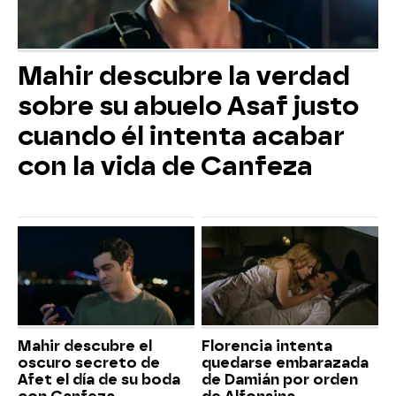
Mahir descubre la verdad
sobre su abuelo Asaf justo
cuando él intenta acabar
con la vida de Canfeza
Mahir descubre el
Florencia intenta
oscuro secreto de
quedarse embarazada
Afet el día de su boda
de Damián por orden