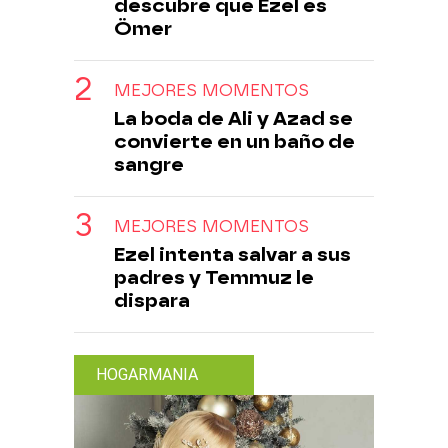
descubre que Ezel es
Ömer
MEJORES MOMENTOS
La boda de Ali y Azad se
convierte en un baño de
sangre
MEJORES MOMENTOS
Ezel intenta salvar a sus
padres y Temmuz le
dispara
HOGARMANIA