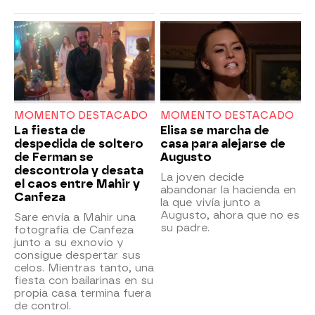
MOMENTO DESTACADO
MOMENTO DESTACADO
La fiesta de
Elisa se marcha de
despedida de soltero
casa para alejarse de
de Ferman se
Augusto
descontrola y desata
La joven decide
el caos entre Mahir y
abandonar la hacienda en
Canfeza
la que vivía junto a
Augusto, ahora que no es
Sare envía a Mahir una
su padre.
fotografía de Canfeza
junto a su exnovio y
consigue despertar sus
celos. Mientras tanto, una
fiesta con bailarinas en su
propia casa termina fuera
de control.