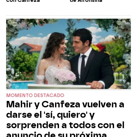
con Canfeza
de Alfonsina
MOMENTO DESTACADO
Mahir y Canfeza vuelven a
darse el 'sí, quiero' y
sorprenden a todos con el
anuncio de su próxima