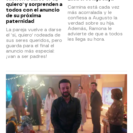
quiero' y sorprenden a
Carmina está cada vez
todos con el anuncio
más acorralada y le
de su próxima
confiesa a Augusto la
paternidad
verdad sobre su hija.
Además, Ramona le
La pareja vuelve a darse
advierte de que a todos
el 'sí, quiero' rodeada de
les llega su hora.
sus seres queridos, pero
guarda para el final el
anuncio más especial:
¡van a ser padres!