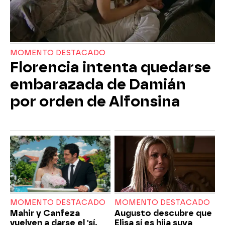
MOMENTO DESTACADO
Florencia intenta quedarse
embarazada de Damián
por orden de Alfonsina
MOMENTO DESTACADO
MOMENTO DESTACADO
Mahir y Canfeza
Augusto descubre que
vuelven a darse el 'sí,
Elisa sí es hija suya