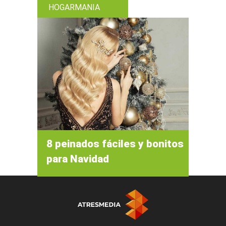
HOGARMANIA
8 peinados fáciles y bonitos
para Navidad