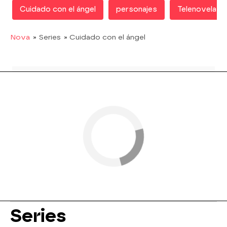
Cuidado con el ángel
personajes
Telenovelas 
Nova
» Series
» Cuidado con el ángel
Series