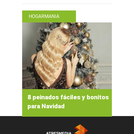
HOGARMANIA
8 peinados fáciles y bonitos
para Navidad