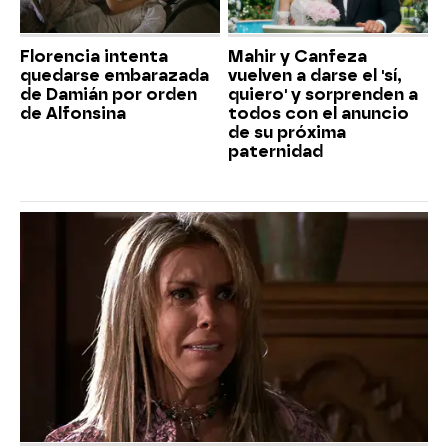
Florencia intenta
Mahir y Canfeza
quedarse embarazada
vuelven a darse el 'sí,
de Damián por orden
quiero' y sorprenden a
de Alfonsina
todos con el anuncio
de su próxima
paternidad