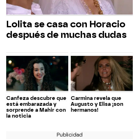
Lolita se casa con Horacio
después de muchas dudas
Canfeza descubre que
Carmina revela que
está embarazada y
Augusto y Elisa ¡son
sorprende a Mahir con
hermanos!
la noticia