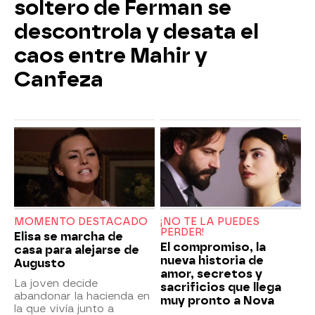
soltero de Ferman se
descontrola y desata el
caos entre Mahir y
Canfeza
MOMENTO DESTACADO
¡NO TE LA PUEDES
PERDER!
Elisa se marcha de
El compromiso, la
casa para alejarse de
nueva historia de
Augusto
amor, secretos y
La joven decide
sacrificios que llega
abandonar la hacienda en
muy pronto a Nova
la que vivía junto a