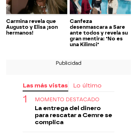
Carmina revela que
Canfeza
Augusto y Elisa ¡son
desenmascara a Sare
hermanos!
ante todos y revela su
gran mentira: "No es
una Kilimci"
Las más vistas
Lo último
MOMENTO DESTACADO
La entrega del dinero
para rescatar a Cemre se
complica