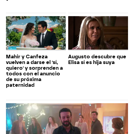
Mahir y Canfeza
Augusto descubre que
vuelven a darse el 'sí,
Elisa sí es hija suya
quiero' y sorprenden a
todos con el anuncio
de su próxima
paternidad