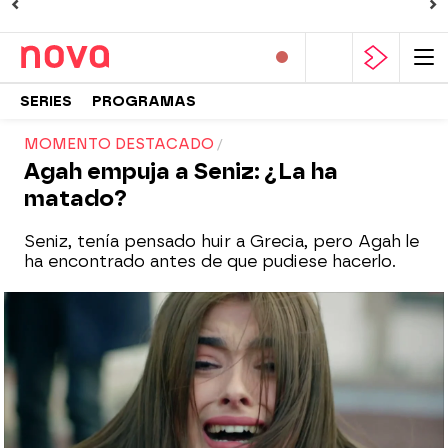
SERIES
PROGRAMAS
MOMENTO DESTACADO
Agah empuja a Seniz: ¿La ha
matado?
Seniz, tenía pensado huir a Grecia, pero Agah le
ha encontrado antes de que pudiese hacerlo.
Nova