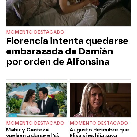
MOMENTO DESTACADO
Florencia intenta quedarse
embarazada de Damián
por orden de Alfonsina
MOMENTO DESTACADO
MOMENTO DESTACADO
Mahir y Canfeza
Augusto descubre que
vuelven a darse el 'sí,
Elisa sí es hija suya