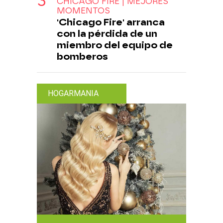
CHICAGO FIRE | MEJORES
MOMENTOS
'Chicago Fire' arranca
con la pérdida de un
miembro del equipo de
bomberos
HOGARMANIA