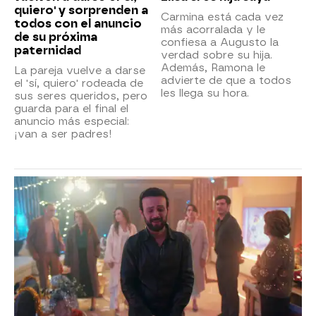
quiero' y sorprenden a
Carmina está cada vez
todos con el anuncio
más acorralada y le
de su próxima
confiesa a Augusto la
paternidad
verdad sobre su hija.
Además, Ramona le
La pareja vuelve a darse
advierte de que a todos
el 'sí, quiero' rodeada de
les llega su hora.
sus seres queridos, pero
guarda para el final el
anuncio más especial:
¡van a ser padres!