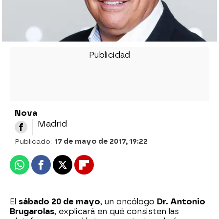
Nova
Madrid
Publicado:
17 de mayo de 2017, 19:22
Whatsapp
Facebook
X
Flipboard
El
sábado 20 de mayo
, un oncólogo
Dr. Antonio
Brugarolas
, explicará en qué consisten las