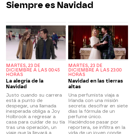
Siempre es Navidad
MARTES, 23 DE
MARTES, 23 DE
DICIEMBRE A LAS 00:45
DICIEMBRE A LAS 23:00
HORAS
HORAS
La alegría de la
Navidad en las tierras
Navidad
altas
Justo cuando su carrera
Una perfumista viaja a
está a punto de
Irlanda con una misión
despegar, una llamada
secreta: descifrar en siete
inesperada obliga a Joy
días la fórmula de un
Holbrook a regresar a
perfume único.
casa para cuidar de su tía
Haciéndose pasar por
tras una operación, un
reportera, se infiltra en la
viaje que la llevará a
vida de un joven conde