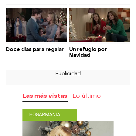
Doce días para regalar
Un refugio por
Navidad
Las más vistas
Lo último
HOGARMANIA