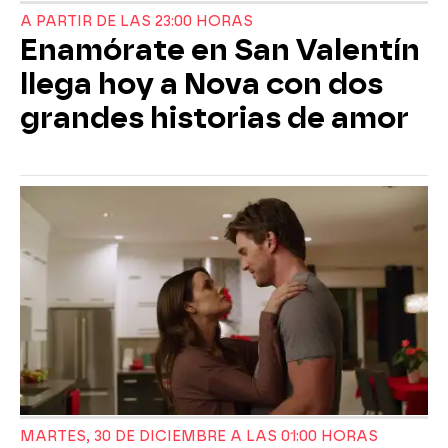
A PARTIR DE LAS 23:00 HORAS
Enamórate en San Valentín
llega hoy a Nova con dos
grandes historias de amor
MARTES, 30 DE DICIEMBRE A LAS 01:00 HORAS