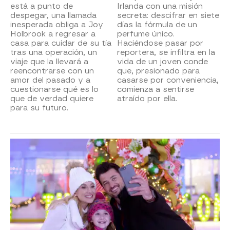
está a punto de
Irlanda con una misión
despegar, una llamada
secreta: descifrar en siete
inesperada obliga a Joy
días la fórmula de un
Holbrook a regresar a
perfume único.
casa para cuidar de su tía
Haciéndose pasar por
tras una operación, un
reportera, se infiltra en la
viaje que la llevará a
vida de un joven conde
reencontrarse con un
que, presionado para
amor del pasado y a
casarse por conveniencia,
cuestionarse qué es lo
comienza a sentirse
que de verdad quiere
atraído por ella.
para su futuro.