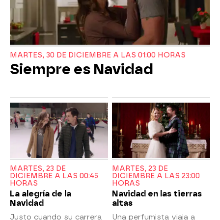
MARTES, 30 DE DICIEMBRE A LAS 01:00 HORAS
Siempre es Navidad
MARTES, 23 DE
MARTES, 23 DE
DICIEMBRE A LAS 00:45
DICIEMBRE A LAS 23:00
HORAS
HORAS
La alegría de la
Navidad en las tierras
Navidad
altas
Justo cuando su carrera
Una perfumista viaja a