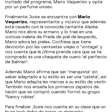
invitado del programa, Mario Vaquerizo y opta
por un perfume unisex.
Finalmente Josie se encuentra con
Mario
Vaquerizo
, representante y músico que además
está casado con la conocida cantante Alaska.
Mario nos abre su armario y lo trae en una
vistosa maleta de Prada de piel de leopardo,
Mario adora las pieles. Confiesa que tiene
devoción por las camisetas viejas o "vintage" y
nos cuenta que la última prenda cara que se ha
comprado es una chaqueta de cuero "el perfecto
de Balman".
Además Mario afirma que ser "marquista" sin
saber adaptarlo a tu estilo es ser una "cateta", así
que Mario adapta las marcas a su estilo de vestir.
También nos enseña los primeros zapatos de
tacón que se compró cuando formó su grupo
"Nancy rubias".
Para finalizar Josie nos cuenta en su clase que un
buen look debe de tener un elemento