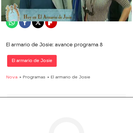
Publicado:
22 de octubre de 2010, 15:23
Whatsapp
Facebook
X
Flipboard
El armario de Josie: avance programa 8
El armario de Josie
Nova
» Programas
» El armario de Josie