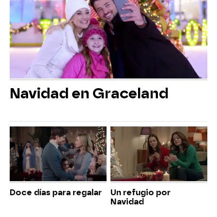
Navidad en Graceland
Doce días para regalar
Un refugio por
Navidad