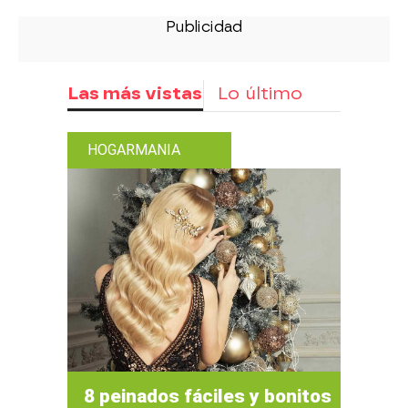
Las más vistas
Lo último
HOGARMANIA
8 peinados fáciles y bonitos