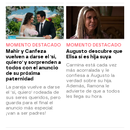
MOMENTO DESTACADO
MOMENTO DESTACADO
Mahir y Canfeza
Augusto descubre que
vuelven a darse el 'sí,
Elisa sí es hija suya
quiero' y sorprenden a
Carmina está cada vez
todos con el anuncio
más acorralada y le
de su próxima
confiesa a Augusto la
paternidad
verdad sobre su hija.
Además, Ramona le
La pareja vuelve a darse
advierte de que a todos
el 'sí, quiero' rodeada de
les llega su hora.
sus seres queridos, pero
guarda para el final el
anuncio más especial:
¡van a ser padres!