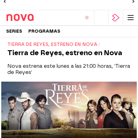
SERIES
PROGRAMAS
TIERRA DE REYES, ESTRENO EN NOVA
Tierra de Reyes, estreno en Nova
Nova estrena este lunes a las 21:00 horas, 'Tierra
de Reyes'
Nova