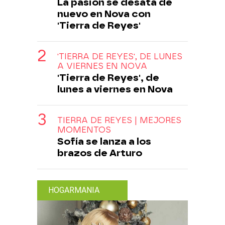
La pasión se desata de
nuevo en Nova con
'Tierra de Reyes'
'TIERRA DE REYES', DE LUNES
A VIERNES EN NOVA
'Tierra de Reyes', de
lunes a viernes en Nova
TIERRA DE REYES | MEJORES
MOMENTOS
Sofía se lanza a los
brazos de Arturo
HOGARMANIA