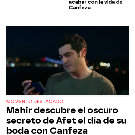
acabar con la vida de
Canfeza
MOMENTO DESTACADO
Mahir descubre el oscuro
secreto de Afet el día de su
boda con Canfeza