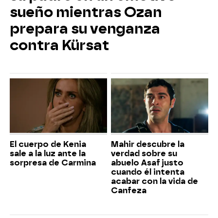
sueño mientras Ozan
prepara su venganza
contra Kürsat
El cuerpo de Kenia
Mahir descubre la
sale a la luz ante la
verdad sobre su
sorpresa de Carmina
abuelo Asaf justo
cuando él intenta
acabar con la vida de
Canfeza