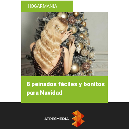
HOGARMANIA
8 peinados fáciles y bonitos
para Navidad