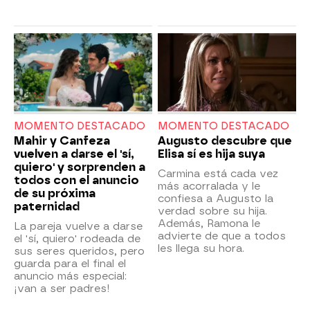
MOMENTO DESTACADO
MOMENTO DESTACADO
Mahir y Canfeza
Augusto descubre que
vuelven a darse el 'sí,
Elisa sí es hija suya
quiero' y sorprenden a
Carmina está cada vez
todos con el anuncio
más acorralada y le
de su próxima
confiesa a Augusto la
paternidad
verdad sobre su hija.
Además, Ramona le
La pareja vuelve a darse
advierte de que a todos
el 'sí, quiero' rodeada de
les llega su hora.
sus seres queridos, pero
guarda para el final el
anuncio más especial:
¡van a ser padres!