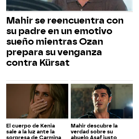
Mahir se reencuentra con
su padre en un emotivo
sueño mientras Ozan
prepara su venganza
contra Kürsat
El cuerpo de Kenia
Mahir descubre la
sale a la luz ante la
verdad sobre su
sorpresa de Carmina
abuelo Asaf justo