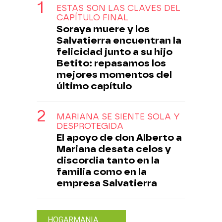
ESTAS SON LAS CLAVES DEL
CAPÍTULO FINAL
Soraya muere y los
Salvatierra encuentran la
felicidad junto a su hijo
Betito: repasamos los
mejores momentos del
último capítulo
MARIANA SE SIENTE SOLA Y
DESPROTEGIDA
El apoyo de don Alberto a
Mariana desata celos y
discordia tanto en la
familia como en la
empresa Salvatierra
HOGARMANIA