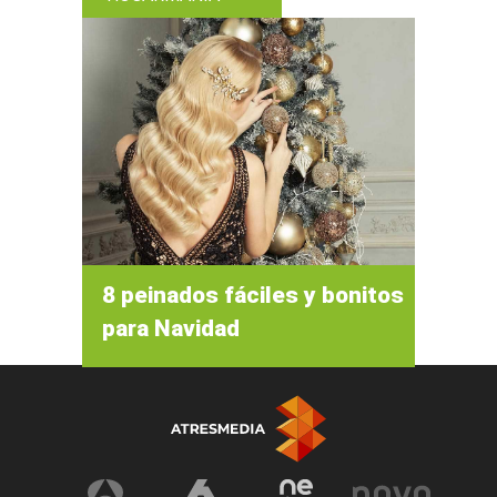
8 peinados fáciles y bonitos
para Navidad