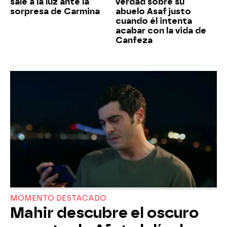
sale a la luz ante la
verdad sobre su
sorpresa de Carmina
abuelo Asaf justo
cuando él intenta
acabar con la vida de
Canfeza
MOMENTO DESTACADO
Mahir descubre el oscuro