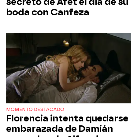
secreto de Afet el día de su
boda con Canfeza
MOMENTO DESTACADO
Florencia intenta quedarse
embarazada de Damián