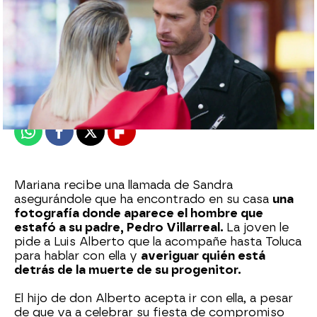
Nova
Publicado:
09 de octubre de 2024, 21:30
Whatsapp
Facebook
X
Flipboard
Mariana recibe una llamada de Sandra
asegurándole que ha encontrado en su casa
una
fotografía donde aparece el hombre que
estafó a su padre, Pedro Villarreal.
La joven le
pide a Luis Alberto que la acompañe hasta Toluca
para hablar con ella y
averiguar quién está
detrás de la muerte de su progenitor.
El hijo de don Alberto acepta ir con ella, a pesar
de que va a celebrar su fiesta de compromiso