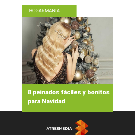
HOGARMANIA
8 peinados fáciles y bonitos
para Navidad