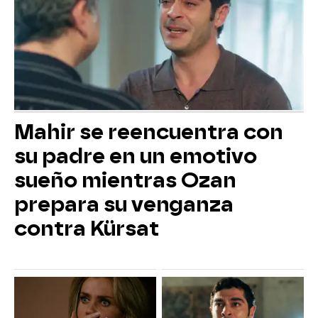
Mahir se reencuentra con
su padre en un emotivo
sueño mientras Ozan
prepara su venganza
contra Kürsat