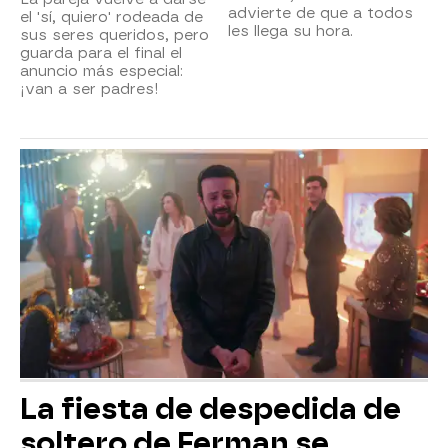
advierte de que a todos
el 'sí, quiero' rodeada de
les llega su hora.
sus seres queridos, pero
guarda para el final el
anuncio más especial:
¡van a ser padres!
La fiesta de despedida de
soltero de Ferman se