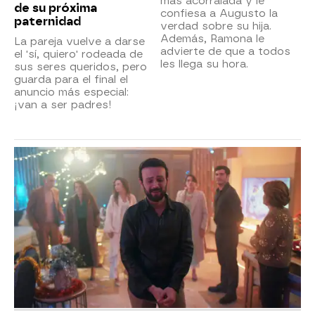
más acorralada y le
de su próxima
confiesa a Augusto la
paternidad
verdad sobre su hija.
Además, Ramona le
La pareja vuelve a darse
advierte de que a todos
el 'sí, quiero' rodeada de
les llega su hora.
sus seres queridos, pero
guarda para el final el
anuncio más especial:
¡van a ser padres!