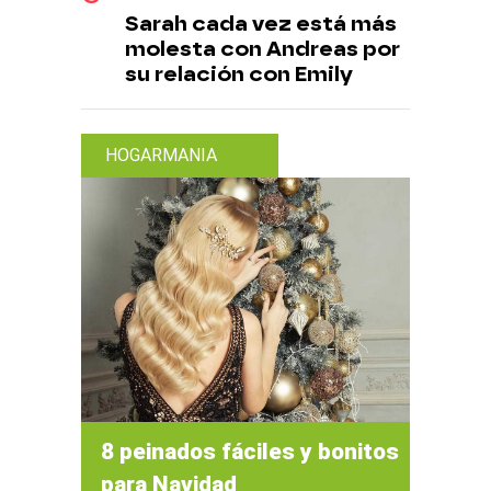
Sarah cada vez está más
molesta con Andreas por
su relación con Emily
HOGARMANIA
8 peinados fáciles y bonitos
para Navidad