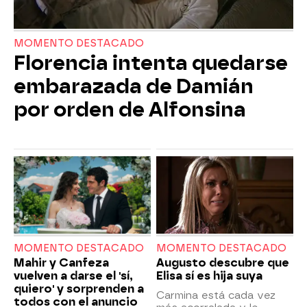
MOMENTO DESTACADO
Florencia intenta quedarse
embarazada de Damián
por orden de Alfonsina
MOMENTO DESTACADO
MOMENTO DESTACADO
Mahir y Canfeza
Augusto descubre que
vuelven a darse el 'sí,
Elisa sí es hija suya
quiero' y sorprenden a
Carmina está cada vez
todos con el anuncio