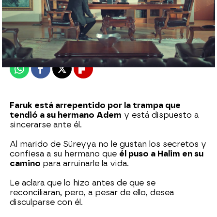
Nova
Publicado:
05 de octubre de 2023, 23:18
Whatsapp
Facebook
X
Flipboard
Faruk está arrepentido por la trampa que
tendió a su hermano Adem
y está dispuesto a
sincerarse ante él.
Al marido de Süreyya no le gustan los secretos y
confiesa a su hermano que
él puso a Halim en su
camino
para arruinarle la vida.
Le aclara que lo hizo antes de que se
reconciliaran, pero, a pesar de ello, desea
disculparse con él.