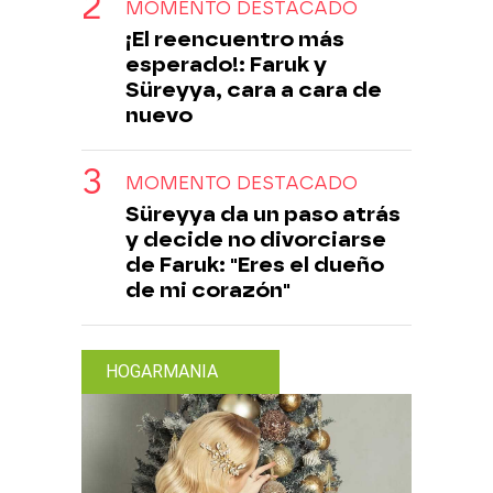
MOMENTO DESTACADO
¡El reencuentro más
esperado!: Faruk y
Süreyya, cara a cara de
nuevo
MOMENTO DESTACADO
Süreyya da un paso atrás
y decide no divorciarse
de Faruk: "Eres el dueño
de mi corazón"
HOGARMANIA