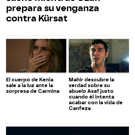
prepara su venganza
contra Kürsat
El cuerpo de Kenia
Mahir descubre la
sale a la luz ante la
verdad sobre su
sorpresa de Carmina
abuelo Asaf justo
cuando él intenta
acabar con la vida de
Canfeza