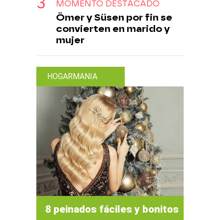
MOMENTO DESTACADO
Ömer y Süsen por fin se
convierten en marido y
mujer
HOGARMANIA
8 peinados fáciles y bonitos