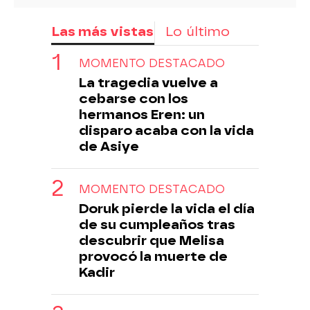
Las más vistas
Lo último
MOMENTO DESTACADO
La tragedia vuelve a
cebarse con los
hermanos Eren: un
disparo acaba con la vida
de Asiye
MOMENTO DESTACADO
Doruk pierde la vida el día
de su cumpleaños tras
descubrir que Melisa
provocó la muerte de
Kadir