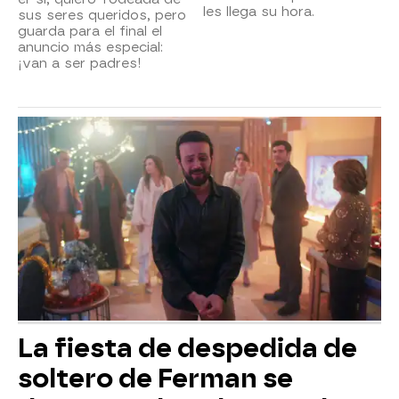
les llega su hora.
sus seres queridos, pero
guarda para el final el
anuncio más especial:
¡van a ser padres!
La fiesta de despedida de
soltero de Ferman se