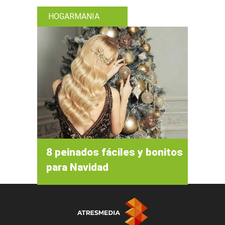
HOGARMANIA
8 peinados fáciles y bonitos
para Navidad