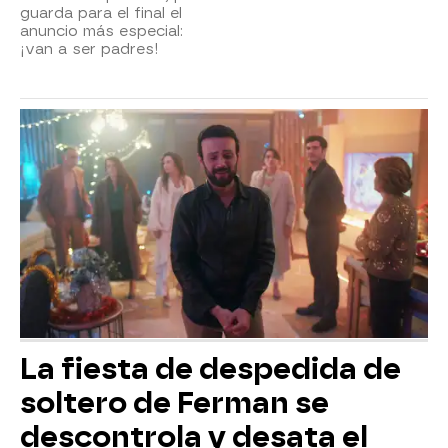
guarda para el final el
anuncio más especial:
¡van a ser padres!
La fiesta de despedida de
soltero de Ferman se
descontrola y desata el