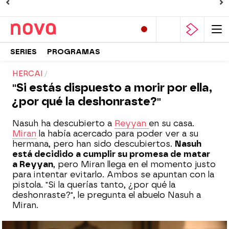
SERIES
PROGRAMAS
HERCAI
"Si estás dispuesto a morir por ella,
¿por qué la deshonraste?"
Nasuh ha descubierto a
Reyyan
en su casa.
Miran
la había acercado para poder ver a su
hermana, pero han sido descubiertos.
Nasuh
está decidido a cumplir su promesa de matar
a Reyyan
, pero Miran llega en el momento justo
para intentar evitarlo. Ambos se apuntan con la
pistola. "Si la querías tanto, ¿por qué la
deshonraste?", le pregunta el abuelo Nasuh a
Miran.