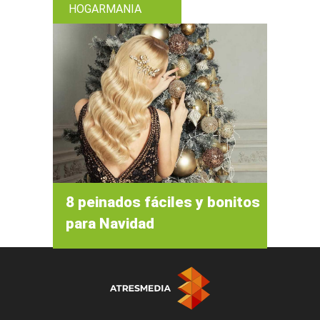
HOGARMANIA
8 peinados fáciles y bonitos
para Navidad