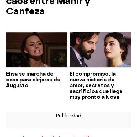
caos entre Mahir y
Canfeza
Elisa se marcha de
El compromiso, la
casa para alejarse de
nueva historia de
Augusto
amor, secretos y
sacrificios que llega
muy pronto a Nova