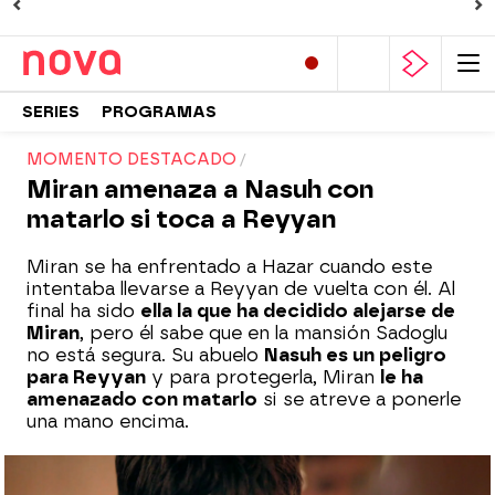
SERIES
PROGRAMAS
MOMENTO DESTACADO
Miran amenaza a Nasuh con
matarlo si toca a Reyyan
Miran se ha enfrentado a Hazar cuando este
intentaba llevarse a Reyyan de vuelta con él. Al
final ha sido
ella la que ha decidido alejarse de
Miran
, pero él sabe que en la mansión Sadoglu
no está segura. Su abuelo
Nasuh es un peligro
para Reyyan
y para protegerla, Miran
le ha
amenazado con matarlo
si se atreve a ponerle
una mano encima.