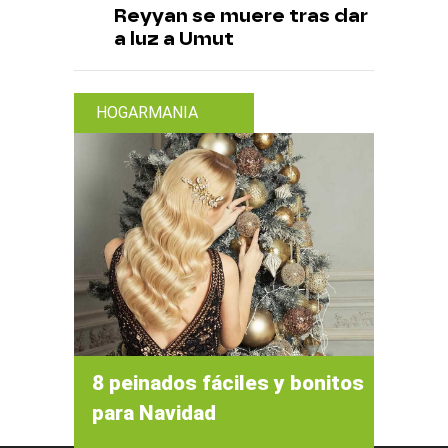
Reyyan se muere tras dar
a luz a Umut
HOGARMANIA
8 peinados fáciles y bonitos
para Navidad