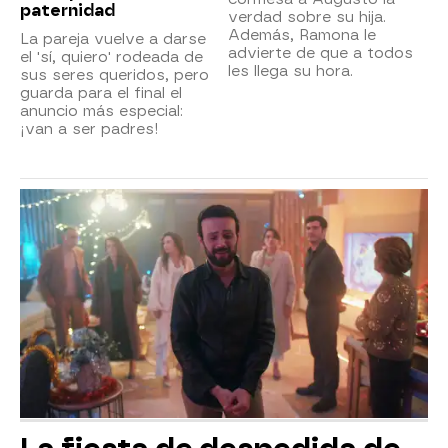
paternidad
verdad sobre su hija.
Además, Ramona le
La pareja vuelve a darse
advierte de que a todos
el 'sí, quiero' rodeada de
les llega su hora.
sus seres queridos, pero
guarda para el final el
anuncio más especial:
¡van a ser padres!