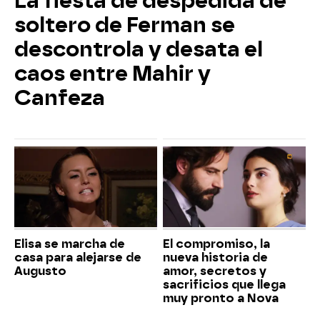
La fiesta de despedida de
soltero de Ferman se
descontrola y desata el
caos entre Mahir y
Canfeza
Elisa se marcha de
El compromiso, la
casa para alejarse de
nueva historia de
Augusto
amor, secretos y
sacrificios que llega
muy pronto a Nova