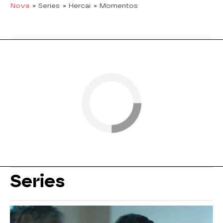
Nova
» Series
» Hercai
» Momentos
Series