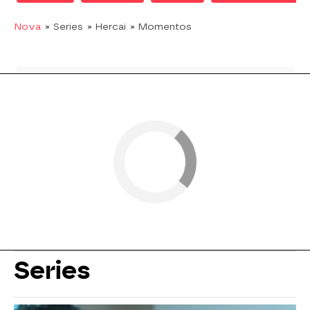
Nova
» Series
» Hercai
» Momentos
Series