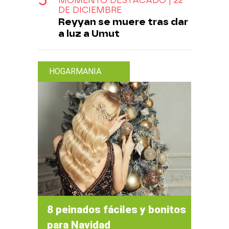
MOMENTO DESTACADO | 22
DE DICIEMBRE
Reyyan se muere tras dar
a luz a Umut
HOGARMANIA
8 peinados fáciles y bonitos
para Navidad