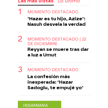
Las más vistas
Lo último
MOMENTO DESTACADO
"Hazar es tu hijo, Azize":
Nasuh desvela la verdad
MOMENTO DESTACADO | 22
DE DICIEMBRE
Reyyan se muere tras dar
a luz a Umut
MOMENTO DESTACADO
La confesión más
inesperada: "Hazar
Sadoglu, te empujé yo"
HOGARMANIA