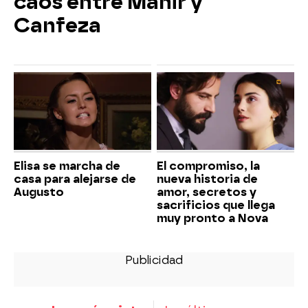
caos entre Mahir y
Canfeza
Elisa se marcha de
El compromiso, la
casa para alejarse de
nueva historia de
Augusto
amor, secretos y
sacrificios que llega
muy pronto a Nova