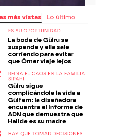
as más vistas
Lo último
ES SU OPORTUNIDAD
La boda de Gülru se
suspende y ella sale
corriendo para evitar
que Ömer viaje lejos
REINA EL CAOS EN LA FAMILIA
SIPAHI
Gülru sigue
complicándole la vida a
Gülfem: la diseñadora
encuentra el informe de
ADN que demuestra que
Halide es su madre
HAY QUE TOMAR DECISIONES