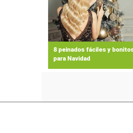
8 peinados fáciles y bonito
para Navidad