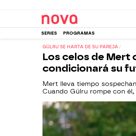
SERIES
PROGRAMAS
GÜLRU SE HARTA DE SU PAREJA
Los celos de Mert 
condicionará su fu
Mert lleva tiempo sospechan
Cuando Gülru rompe con él, 