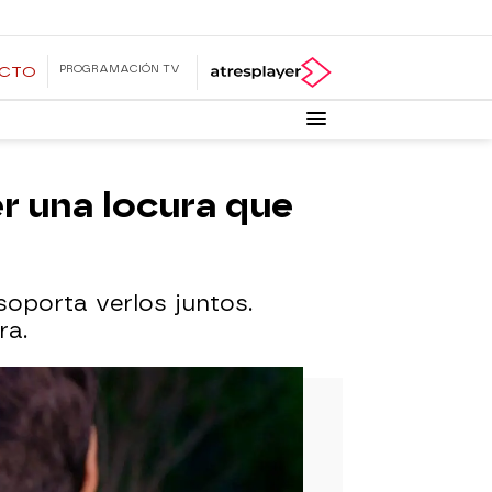
PROGRAMACIÓN TV
ECTO
r una locura que
oporta verlos juntos.
ra.