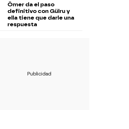
Ömer da el paso
definitivo con Gülru y
ella tiene que darle una
respuesta