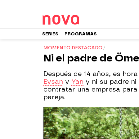
SERIES
PROGRAMAS
MOMENTO DESTACADO
Ni el padre de Öme
Después de 14 años, es hor
Eysan
y
Yan
y ni su padre n
contratar una empresa para 
pareja.