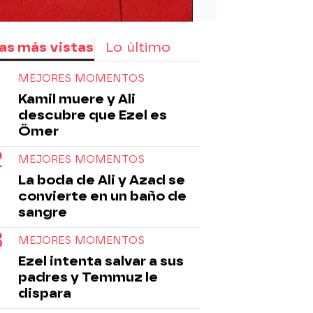
as más vistas
Lo último
MEJORES MOMENTOS
Kamil muere y Ali
descubre que Ezel es
Ömer
MEJORES MOMENTOS
La boda de Ali y Azad se
convierte en un baño de
sangre
MEJORES MOMENTOS
Ezel intenta salvar a sus
padres y Temmuz le
dispara