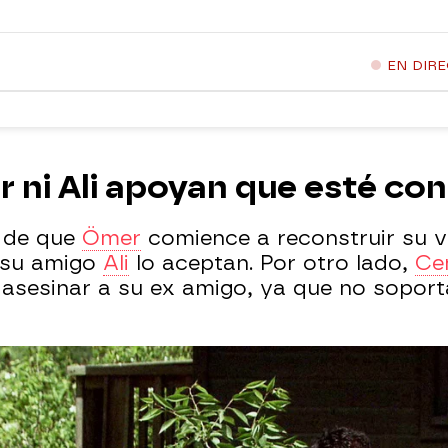
EN DIR
r ni Ali apoyan que esté co
a de que
Ömer
comience a reconstruir su vi
i su amigo
Ali
lo aceptan. Por otro lado,
Ce
asesinar a su ex amigo, ya que no soport