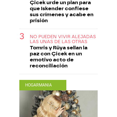
Çicek urde un plan para
que Iskender confiese
sus crímenes y acabe en
prisión
NO PUEDEN VIVIR ALEJADAS
LAS UNAS DE LAS OTRAS
Tomris y Rüya sellan la
paz con Çicek en un
emotivo acto de
reconciliación
HOGARMANIA