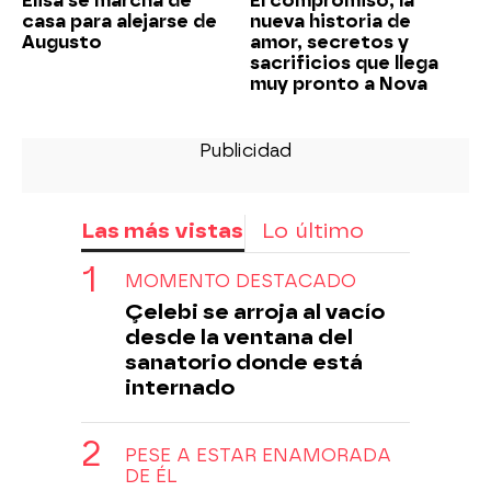
Elisa se marcha de
El compromiso, la
casa para alejarse de
nueva historia de
Augusto
amor, secretos y
sacrificios que llega
muy pronto a Nova
Las más vistas
Lo último
MOMENTO DESTACADO
Çelebi se arroja al vacío
desde la ventana del
sanatorio donde está
internado
PESE A ESTAR ENAMORADA
DE ÉL