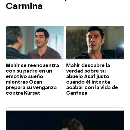
Carmina
Mahir se reencuentra
Mahir descubre la
con su padre en un
verdad sobre su
emotivo sueño
abuelo Asaf justo
mientras Ozan
cuando él intenta
prepara su venganza
acabar con la vida de
contra Kürsat
Canfeza