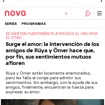
SERIES
PROGRAMAS
SE SIENTEN FUERTEMENTE ATRAÍDOS EL UNO POR
EL OTRO
Surge el amor: la intervención de los
amigos de Rüya y Ömer hace que,
por fin, sus sentimientos mutuos
afloren
Rüya y Ömer están locamente enamorados,
pero les falta el coraje para admitir sus
sentimientos. Sin embargo, con la ayuda de sus
amigos, finalmente, encuentran la fuerza para
expresar su amor.