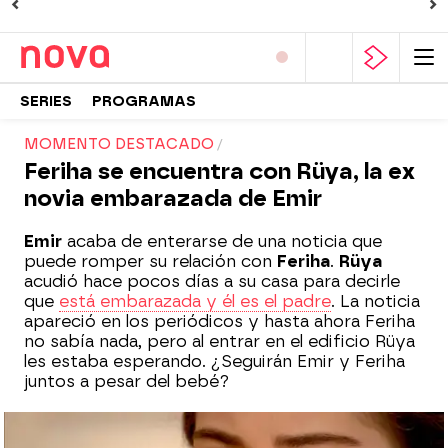
SERIES
PROGRAMAS
MOMENTO DESTACADO
Feriha se encuentra con Rüya, la ex
novia embarazada de Emir
Emir
acaba de enterarse de una noticia que
puede romper su relación con
Feriha
.
Rüya
acudió hace pocos días a su casa para decirle
que
está embarazada y él es el padre
. La noticia
apareció en los periódicos y hasta ahora Feriha
no sabía nada, pero al entrar en el edificio Rüya
les estaba esperando. ¿Seguirán Emir y Feriha
juntos a pesar del bebé?