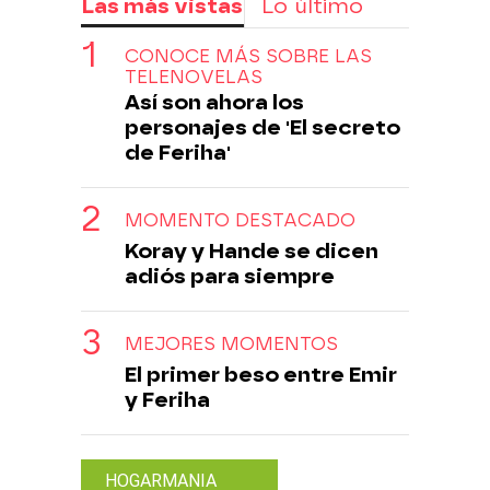
Las más vistas
Lo último
CONOCE MÁS SOBRE LAS
TELENOVELAS
Así son ahora los
personajes de 'El secreto
de Feriha'
MOMENTO DESTACADO
Koray y Hande se dicen
adiós para siempre
MEJORES MOMENTOS
El primer beso entre Emir
y Feriha
HOGARMANIA