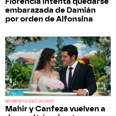
Florencia intenta quedarse
embarazada de Damián
por orden de Alfonsina
MOMENTO DESTACADO
Mahir y Canfeza vuelven a