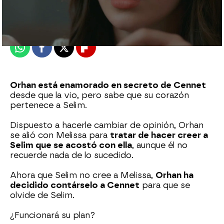
Madrid
Publicado:
20 de enero de 2021, 21:01
Whatsapp
Facebook
X
Flipboard
Orhan está enamorado en secreto de Cennet
desde que la vio, pero sabe que su corazón
pertenece a Selim.
Dispuesto a hacerle cambiar de opinión, Orhan
se alió con Melissa para
tratar de hacer creer a
Selim que se acostó con ella
, aunque él no
recuerde nada de lo sucedido.
Ahora que Selim no cree a Melissa,
Orhan ha
decidido contárselo a Cennet
para que se
olvide de Selim.
¿Funcionará su plan?