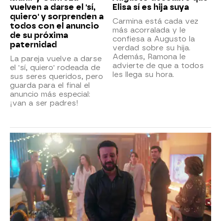
vuelven a darse el 'sí,
Elisa sí es hija suya
quiero' y sorprenden a
Carmina está cada vez
todos con el anuncio
más acorralada y le
de su próxima
confiesa a Augusto la
paternidad
verdad sobre su hija.
Además, Ramona le
La pareja vuelve a darse
advierte de que a todos
el 'sí, quiero' rodeada de
les llega su hora.
sus seres queridos, pero
guarda para el final el
anuncio más especial:
¡van a ser padres!