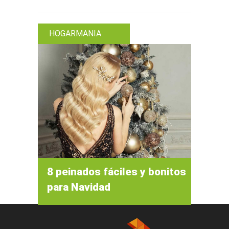
HOGARMANIA
8 peinados fáciles y bonitos
para Navidad