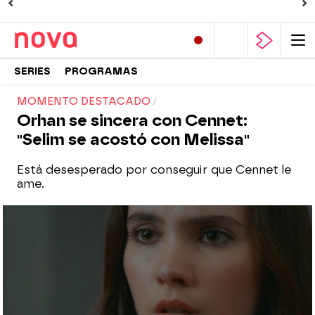
SERIES
PROGRAMAS
MOMENTO DESTACADO
Orhan se sincera con Cennet:
"Selim se acostó con Melissa"
Está desesperado por conseguir que Cennet le
ame.
Nova